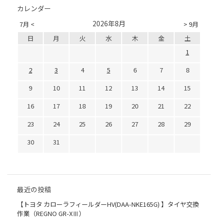
カレンダー
2026年8月
7月 <
> 9月
日
月
火
水
木
金
土
1
2
3
4
5
6
7
8
9
10
11
12
13
14
15
16
17
18
19
20
21
22
23
24
25
26
27
28
29
30
31
最近の投稿
【トヨタ カローラフィールダーHV(DAA-NKE165G) 】タイヤ交換
作業（REGNO GR-XⅢ）