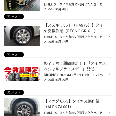
日頃より、タイヤ館をご利用いただき、ありがとうございます。 さて、当店と同じチェーン店の近隣タイヤ館店舗で作業いたしましたタイヤ交換作業をご紹介します。 （WEB掲載をご快諾いただきましたお客様！大変感謝しております。 いつもご愛顧いただき誠にありがとうございます！！） おクルマ：ダ...
2025年10月28日
【スズキ アルト（HA97S）】タイ
ヤ交換作業（REGNO GR-XⅢ）
日頃より、タイヤ館をご利用いただき、ありがとうございます。 さて、当店と同じチェーン店の近隣タイヤ館店舗で作業いたしましたタイヤ交換作業をご紹介します。 （WEB掲載をご快諾いただきましたお客様！大変感謝しております。 いつもご愛顧いただき誠にありがとうございます！！） おクルマ：ス...
2025年10月27日
終了間際！期間限定！！『タイヤス
ペシャルプライスデー』開催！！
開催期間：2025年10月17日（金）～2025年10月26日（日）こんにちは、いつも当店をご利用いただきましてありがとうございます。タイヤ館では期間限定！ サイズ限定！！ 数量限定！！！人気のエコピア・NEWNO・セイバーリングがお得です！今回からは何とスタッドレスタイヤもVRX3が限定追加です！お得...
2025年10月25日
【マツダ CX-5】タイヤ交換作業
（ALENZA 001）
日頃より、タイヤ館をご利用いただき、ありがとうございます。 さて、当店と同じチェーン店の近隣タイヤ館店舗で作業いたしましたタイヤ交換作業をご紹介します。 （WEB掲載をご快諾いただきましたお客様！大変感謝しております。 いつもご愛顧いただき誠にありがとうございます！！） おクルマ：マ...