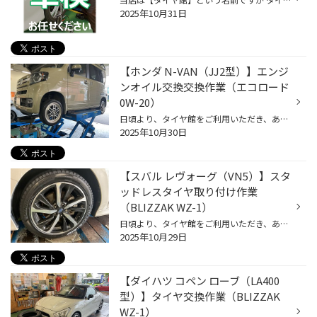
2025年10月31日
【ホンダ N-VAN（JJ2型）】エンジ
ンオイル交換交換作業（エコロード
0W-20）
日頃より、タイヤ館をご利用いただき、ありがとうございます。 さて、当店と同じチェーン店の近隣タイヤ館店舗で作業いたしましたエンジンオイル交換作業を ご紹介します。 （WEB掲載をご快諾いただきましたお客様！大変感謝しております。 いつもご愛顧いただき誠にありがとうございます！！） お...
2025年10月30日
【スバル レヴォーグ（VN5）】スタ
ッドレスタイヤ取り付け作業
（BLIZZAK WZ-1）
日頃より、タイヤ館をご利用いただき、ありがとうございます。 さて、当店と同じチェーン店の近隣タイヤ館店舗で作業いたしましたタイヤ交換作業をご紹介します。 （WEB掲載をご快諾いただきましたお客様！大変感謝しております。 いつもご愛顧いただき誠にありがとうございます！！） おクルマ：ス...
2025年10月29日
【ダイハツ コペン ローブ（LA400
型）】タイヤ交換作業（BLIZZAK
WZ-1）