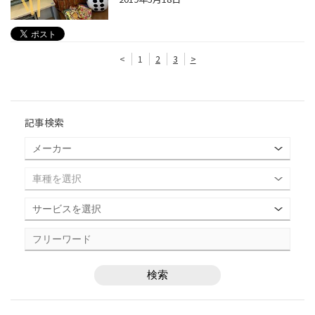
<
1
2
3
>
記事検索