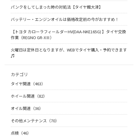
パンクをしてしまった時の対処法【タイヤ館大津】
バッテリー・エンジンオイルは価格改定前の今がおすすめ！
【トヨタ カローラフィールダーHV(DAA-NKE165G) 】タイヤ交換
作業（REGNO GR-XⅢ）
火曜日は定休日となりますが、WEBでタイヤ購入・予約できます
♬
カテゴリ
タイヤ関連（463）
ホイール関連（82）
オイル関連（36）
その他メンテナンス（70）
点検（46）