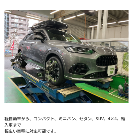
軽自動車から、コンパクト、ミニバン、セダン、SUV、4×4、輸
入車まで
幅広い車種に対応可能です。