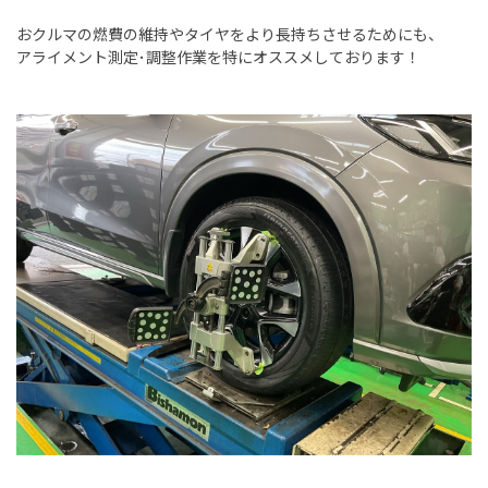
おクルマの燃費の維持やタイヤをより長持ちさせるためにも、
アライメント測定･調整作業を特にオススメしております！