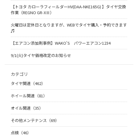
【トヨタ カローラフィールダーHV(DAA-NKE165G) 】タイヤ交換
作業（REGNO GR-XⅢ）
火曜日は定休日となりますが、WEBでタイヤ購入・予約できます
♬
【エアコン添加剤事例】WAKO'S パワーエアコン1234
9/1(火)タイヤ価格改定のお知らせ
カテゴリ
タイヤ関連（462）
ホイール関連（81）
オイル関連（35）
その他メンテナンス（69）
点検（46）