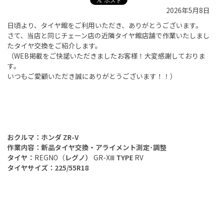
2026年5月8日
日頃より、タイヤ館をご利用いただき、ありがとうございます。
さて、当店と同じチェーン店の近隣タイヤ館店舗で作業いたしまし
たタイヤ交換をご紹介します。
（
WEB
掲載をご快諾いただきましたお客様！大変感謝しておりま
す。
いつもご愛顧いただき誠にありがとうございます！！）
おクルマ：ホンダ ZR-V
作業内容：新品タイヤ交換・アライメント測定･調整
タイヤ：
REGNO（
レグノ）
GR-XⅢ
TYPE
RV
タイヤサイズ：225/55R18