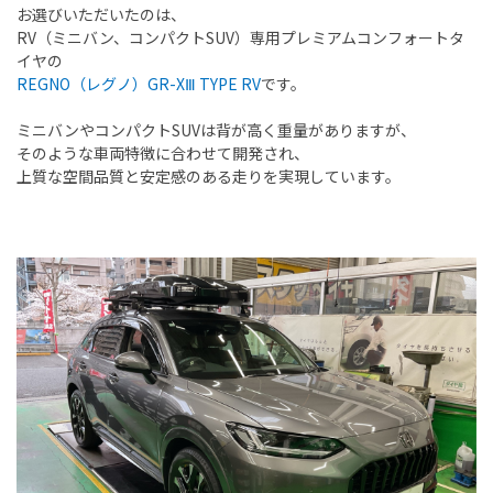
お選びいただいたのは、
RV（ミニバン、コンパクトSUV）専用プレミアムコンフォートタ
イヤの
REGNO（
レグノ）
GR-XⅢ TYPE
RV
です。
ミニバンやコンパクトSUVは背が高く重量がありますが、
そのような車両特徴に合わせて開発され、
上質な空間品質と安定感のある走りを実現しています。