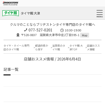
タイヤ館 大津
クルマのことならブリヂストンタイヤ専門店のタイヤ館へ
077-527-0201
10:30~19:00
〒520-0837 滋賀県大津市中庄2丁目595-1
Map
タイヤ・ホイール専門
都道府県か
滋賀県のタ
タイヤ館 大
店舗おスス
店のタイヤ館
ら探す
イヤ館
津TOP
メ情報
店舗おススメ情報 / 2026年6月4日
記事一覧