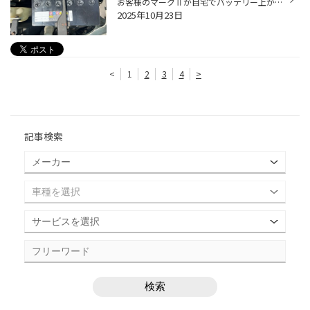
お客様のマークⅡが自宅でバッテリー上がり。 ご自身でジャンプスターターを使い、一度はエンジン始動できましたが、当店までの道中で信号待ち中にエンジンが停止。結果として大渋滞になってしまいました。 幸い当店のすぐ近くだったため、スタッフが現場へ駆けつけ、その場でバッテリー交換を実施。...
2025年10月23日
<
1
2
3
4
>
記事検索