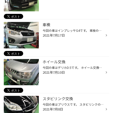
車検
今回の車はインプレッサG4です。 車検のご依頼をいただきました。 ありがとうございますm(_ _)m キッチリ車検整備・清掃させていただきました。 快適に走っていただけるはずです！ お買い上げありがとうございましたm(_ _)m
2021年7月17日
ホイール交換
今回の車はデリカD:5です。 ホイール交換のご依頼をいただきました。 ありがとうございますm(_ _)m ホイールはXTREME-Jです。 SUVらしいゴツゴツとした感じがイイですね(´▽｀) 本来のデリカに戻ったきがします。 すごくお似合いです。 お買い上げありがとうございましたm(_ _)m
2021年7月10日
スタビリンク交換
今回の車はプリウスです。 スタビリンクのブーツが破れてしまっているので交換のご依頼をいただきました。 ありがとうございますm(_ _)m 左右両方同じように破れてました。 キッチリ交換させていただきます。 お買い上げありがとうございましたm(_ _)m
2021年7月8日