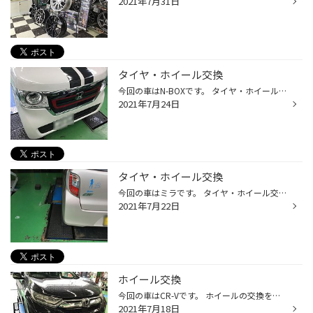
2021年7月31日
タイヤ・ホイール交換
今回の車はN-BOXです。 タイヤ・ホイール交換のご予約をいただきました。 ありがとうございますm(_ _)m 前回の、ミラのご家族で同じものをご予約をいただきました。 タイヤはセイバーリングSL201・ホイールはG-SPEED P-05Rです。 N-BOXにも赤い所がが入ってるのでとても合っています！ スゴクまとま...
2021年7月24日
タイヤ・ホイール交換
今回の車はミラです。 タイヤ・ホイール交換のご依頼をいただきました。 タイヤはセイバーリングSL101・ホイールはG-SPEED P-05Rです。 ホイールを変わるとガラッと印象が変わります。 イイ感じに赤いラインが目立ちます。 お買い上げありがとうございましたm(_ _)m
2021年7月22日
ホイール交換
今回の車はCR-Vです。 ホイールの交換をご予約いただいてました。 ありがとうございますm(_ _)m ホイールはRAYSのVERSUS VOUGEです。 ピカピカです！ 最近は黒っぽいホイールが多いので真逆で目立ちます。 スゴクお似合いです。 お買い上げありがとうございましたm(_ _)m
2021年7月18日