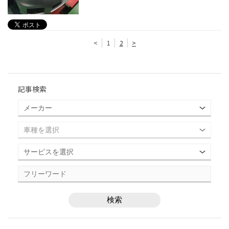
<
1
2
>
記事検索