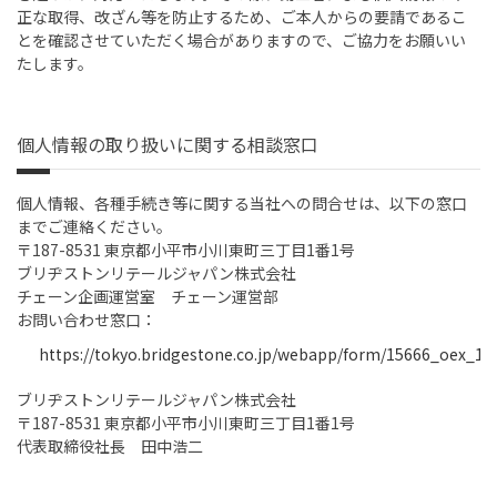
正な取得、改ざん等を防止するため、ご本人からの要請であるこ
とを確認させていただく場合がありますので、ご協力をお願いい
たします。
個人情報の取り扱いに関する相談窓口
個人情報、各種手続き等に関する当社への問合せは、以下の窓口
までご連絡ください。
〒187-8531 東京都小平市小川東町三丁目1番1号
ブリヂストンリテールジャパン株式会社
チェーン企画運営室 チェーン運営部
お問い合わせ窓口：
https://tokyo.bridgestone.co.jp/webapp/form/15666_oex_1/i
ブリヂストンリテールジャパン株式会社
〒187-8531 東京都小平市小川東町三丁目1番1号
代表取締役社長 田中浩二