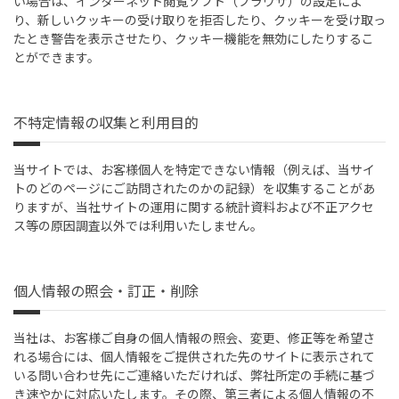
い場合は、インターネット閲覧ソフト（ブラウザ）の設定によ
り、新しいクッキーの受け取りを拒否したり、クッキーを受け取っ
たとき警告を表示させたり、クッキー機能を無効にしたりするこ
とができます。
不特定情報の収集と利用目的
当サイトでは、お客様個人を特定できない情報（例えば、当サイ
トのどのページにご訪問されたのかの記録）を収集することがあ
りますが、当社サイトの運用に関する統計資料および不正アクセ
ス等の原因調査以外では利用いたしません。
個人情報の照会・訂正・削除
当社は、お客様ご自身の個人情報の照会、変更、修正等を希望さ
れる場合には、個人情報をご提供された先のサイトに表示されて
いる問い合わせ先にご連絡いただければ、弊社所定の手続に基づ
き速やかに対応いたします。その際、第三者による個人情報の不