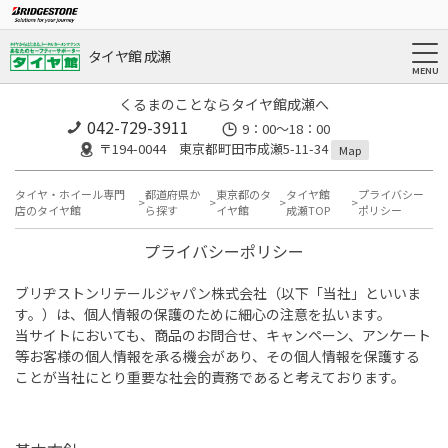
タイヤ館 成瀬
くるまのことならタイヤ館成瀬へ
042-729-3911
9：00～18：00
〒194-0044 東京都町田市成瀬5-11-34
Map
タイヤ・ホイール専門
都道府県か
東京都のタ
タイヤ館
プライバシー
店のタイヤ館
ら探す
イヤ館
成瀬TOP
ポリシー
プライバシーポリシー
ブリヂストンリテールジャパン株式会社（以下「当社」といいま
す。）は、個人情報の保護のために細心の注意を払います。
当サイトにおいても、商品のお問合せ、キャンペーン、アンケート
等お客様の個人情報を承る機会があり、その個人情報を保護する
ことが当社にとり重要な社会的責務であると考えております。