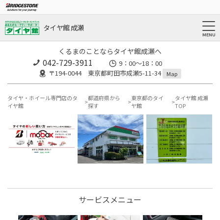
タイヤ館 成瀬
くるまのことならタイヤ館成瀬へ
042-729-3911
9：00～18：00
〒194-0044 東京都町田市成瀬5-11-34
Map
タイヤ・ホイール専門店のタ
都道府県から
東京都のタイ
タイヤ館 成瀬
イヤ館
探す
ヤ館
TOP
サービスメニュー