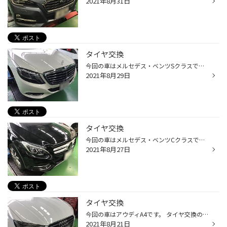
2021年8月31日
タイヤ交換
今回の車はメルセデス・ベンツSクラスです。 タイヤの溝が無くなってワイヤーが出てきてしまったとのことで タイヤ交換のご依頼をいただきました。 ありがとうございますm(_ _)m ベンツ認証タイヤMOEが着いていますので・・・ POTENZA S001 MOEになります。 前回のベンツCクラスのタイヤ交換同様RFT...
2021年8月29日
タイヤ交換
今回の車はメルセデス・ベンツCクラスです。 タイヤの溝が少なくなっているのと劣化があるということで交換のご依頼をいただきました。 ありがとうございますm(_ _)m タイヤはベンツ認証タイヤMOEなので・・・ TURANZA T001 MOEです。 やはり、RFT（ランフラット）はカタイですね。 専用機械でない...
2021年8月27日
タイヤ交換
今回の車はアウディA4です。 タイヤ交換のご依頼をいただきました。 ありがとうございますm(_ _)m タイヤはREGNO GR-XⅡです。 キッチリ交換させていただきました。 お買い上げありがとうございましたm(_ _)m
2021年8月21日