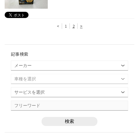
<
1
2
>
記事検索