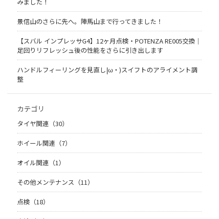
みました！
景信山のさらに先へ。陣馬山まで行ってきました！
【スバル インプレッサG4】12ヶ月点検・POTENZA RE005交換｜
足回りリフレッシュ後の性能をさらに引き出します
ハンドルフィーリングを見直し|ω・)スイフトのアライメント調
整
カテゴリ
タイヤ関連（30）
ホイール関連（7）
オイル関連（1）
その他メンテナンス（11）
点検（18）