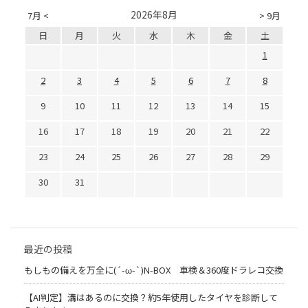
2026年8月
7月 <
> 9月
日
月
火
水
木
金
土
1
2
3
4
5
6
7
8
9
10
11
12
13
14
15
16
17
18
19
20
21
22
23
24
25
26
27
28
29
30
31
最近の投稿
もしもの備えを万全に(´-ω-`)N-BOX 車検＆360度ドラレコ交換
【AI判定】溝はあるのに交換？約5年使用したタイヤを診断して