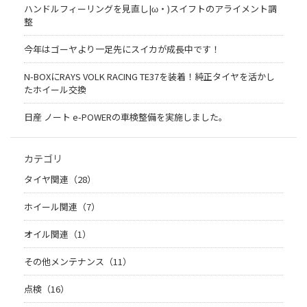
ハンドルフィーリングを見直し|ω・)スイフトのアライメント調
整
今年はゴーヤより一足先にスイカが成長中です！
N-BOXにRAYS VOLK RACING TE37を装着！純正タイヤを活かし
たホイール交換
日産 ノート e-POWERの車検整備を実施しました。
カテゴリ
タイヤ関連（28）
ホイール関連（7）
オイル関連（1）
その他メンテナンス（11）
点検（16）