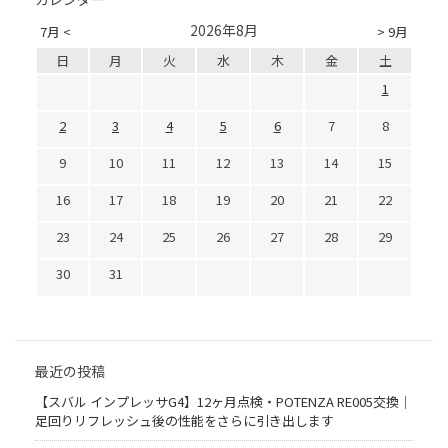
2026年8月
7月 <
> 9月
日
月
火
水
木
金
土
1
2
3
4
5
6
7
8
9
10
11
12
13
14
15
16
17
18
19
20
21
22
23
24
25
26
27
28
29
30
31
最近の投稿
【スバル インプレッサG4】12ヶ月点検・POTENZA RE005交換｜
足回りリフレッシュ後の性能をさらに引き出します