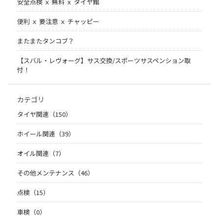
安全点検 ｘ 無料 ｘ タイヤ館
便利 ｘ 要注意 ｘ チャッピー
またまたタンコブ？
【スバル・レヴォーグ】サス交換/スポーツサスペンション取
付！
カテゴリ
タイヤ関連（150）
ホイール関連（39）
オイル関連（7）
その他メンテナンス（46）
点検（15）
車検（0）