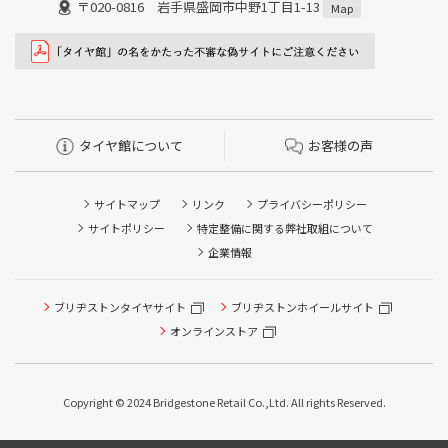
〒020-0816 岩手県盛岡市中野1丁目1-13
Map
タイヤ館について
お客様の声
サイトマップ
リンク
プライバシーポリシー
サイトポリシー
特定整備に関する弊社取組について
企業情報
ブリヂストンタイヤサイト
ブリヂストンホイールサイト
オンラインストア
タイヤ点検・安全点検/タイヤ履き替え/オイル交換/その他
ピット作業の予約
Copyright © 2024 Bridgestone Retail Co.,Ltd. All rights Reserved.
タイヤ/サービスに関するご相談の予約