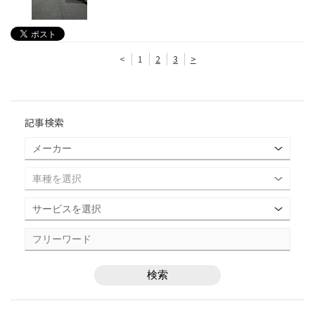
<
1
2
3
>
記事検索