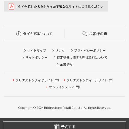
タイヤ館について
お客様の声
サイトマップ
リンク
プライバシーポリシー
サイトポリシー
特定整備に関する弊社取組について
企業情報
ブリヂストンタイヤサイト
ブリヂストンホイールサイト
オンラインストア
タイヤ点検・安全点検/タイヤ履き替え/オイル交換/その他
ピット作業の予約
Copyright © 2024 Bridgestone Retail Co.,Ltd. All rights Reserved.
タイヤ/サービスに関するご相談の予約
予約する