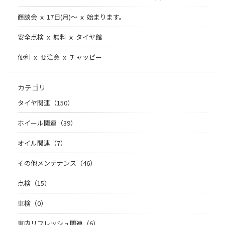
商談会 ｘ 17日(月)～ ｘ 始まります。
安全点検 ｘ 無料 ｘ タイヤ館
便利 ｘ 要注意 ｘ チャッピー
カテゴリ
タイヤ関連（150）
ホイール関連（39）
オイル関連（7）
その他メンテナンス（46）
点検（15）
車検（0）
車内リフレッシュ関連（6）