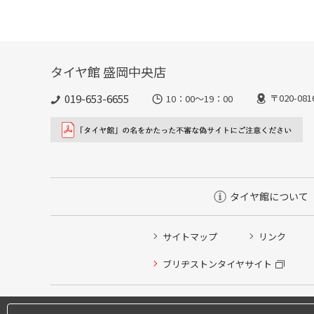
タイヤ館 盛岡中央店
019-653-6655
〒020-0
10：00～19：00
タイヤ館について
サイトマップ
リンク
ブリヂストンタイヤサイト
タイヤ点検・安全点検/タイヤ履き替え/オイル交換/その
タイヤ/サービスに関するご相談の予約