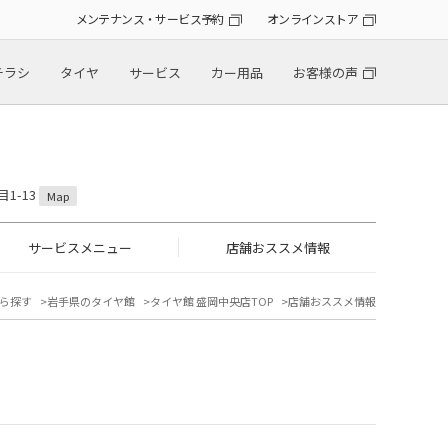
メンテナンス・サービス予約
オンラインストア
チラシ
タイヤ
サービス
カー用品
お客様の声
1-13
Map
サービスメニュー
店舗おススメ情報
ら探す
岩手県のタイヤ館
タイヤ館 盛岡中央店TOP
店舗おススメ情報