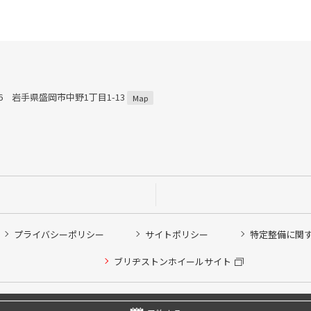
816 岩手県盛岡市中野1丁目1-13
Map
プライバシーポリシー
サイトポリシー
特定整備に関
ブリヂストンホイールサイト
他ピット作業の予約
Copyright © 2024 Bridgestone Retail Co.,Ltd. All rights Reserved.