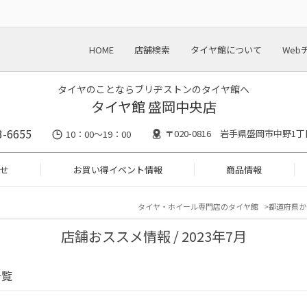
HOME
店舗検索
タイヤ館について
Web
タイヤのことならブリヂストンのタイヤ館へ
タイヤ館 盛岡中央店
3-6655
〒020-0816 岩手県盛岡市中野1丁目
10：00～19：00
せ
お買い得イベント情報
商品情報
タイヤ・ホイール専門店のタイヤ館
都道府県か
店舗おススメ情報 / 2023年7月
一覧