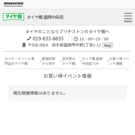
タイヤ館 盛岡中央店
タイヤのことならブリヂストンのタイヤ館へ
019-653-6655
10：00～19：00
〒020-0816 岩手県盛岡市中野1丁目1-13
Map
タイヤ・ホイール専
都道府県
岩手県の
タイヤ館 盛岡
お買い得イベ
門店のタイヤ館
から探す
タイヤ館
中央店TOP
ント情報
お買い得イベント情報
現在開催情報はありません。