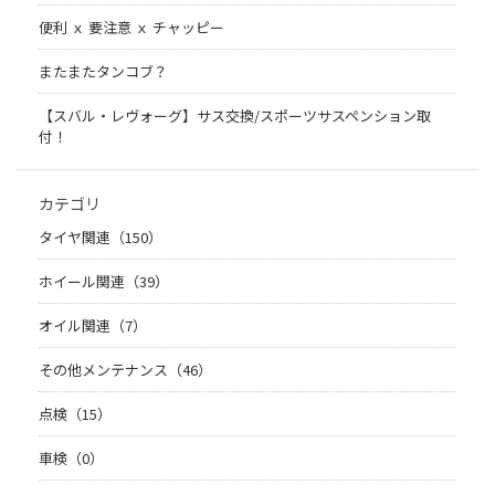
便利 ｘ 要注意 ｘ チャッピー
またまたタンコブ？
【スバル・レヴォーグ】サス交換/スポーツサスペンション取
付！
カテゴリ
タイヤ関連（150）
ホイール関連（39）
オイル関連（7）
その他メンテナンス（46）
点検（15）
車検（0）