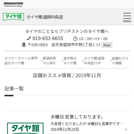
タイヤ館 盛岡中央店
タイヤのことならブリヂストンのタイヤ館へ
019-653-6655
10：00～19：00
〒020-0816 岩手県盛岡市中野1丁目1-13
Map
タイヤ・ホイール専門
都道府県
岩手県の
タイヤ館 盛岡
店舗おスス
店のタイヤ館
から探す
タイヤ館
中央店TOP
メ情報
店舗おススメ情報 / 2019年11月
記事一覧
水曜日 営業しております。
大変遅くなりましたが 水曜日も営業中です。 通常 水曜日は定休日を いただいておりますが 11月は 営業中です！ よろしくお願いいたします。
2019年11月23日