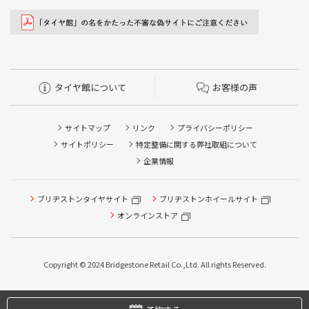
タイヤ館について
お客様の声
サイトマップ
リンク
プライバシーポリシー
サイトポリシー
特定整備に関する弊社取組について
企業情報
ブリヂストンタイヤサイト
ブリヂストンホイールサイト
オンラインストア
タイヤ点検・安全点検/タイヤ履き替え/オイル交換/その他
ピット作業の予約
Copyright © 2024 Bridgestone Retail Co.,Ltd. All rights Reserved.
タイヤ/サービスに関するご相談の予約