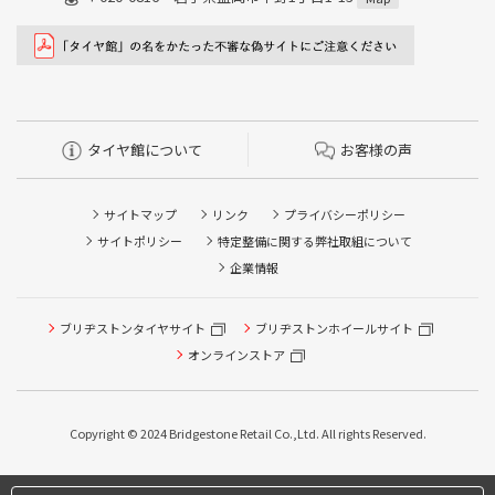
タイヤ館について
お客様の声
サイトマップ
リンク
プライバシーポリシー
サイトポリシー
特定整備に関する弊社取組について
企業情報
ブリヂストンタイヤサイト
ブリヂストンホイールサイト
オンラインストア
タイヤ点検・安全点検/タイヤ履き替え/オイル交換/その他
ピット作業の予約
Copyright © 2024 Bridgestone Retail Co.,Ltd. All rights Reserved.
タイヤ/サービスに関するご相談の予約