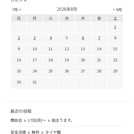
2026年8月
7月 <
> 9月
日
月
火
水
木
金
土
1
2
3
4
5
6
7
8
9
10
11
12
13
14
15
16
17
18
19
20
21
22
23
24
25
26
27
28
29
30
31
最近の投稿
商談会 ｘ 17日(月)～ ｘ 始まります。
安全点検 ｘ 無料 ｘ タイヤ館