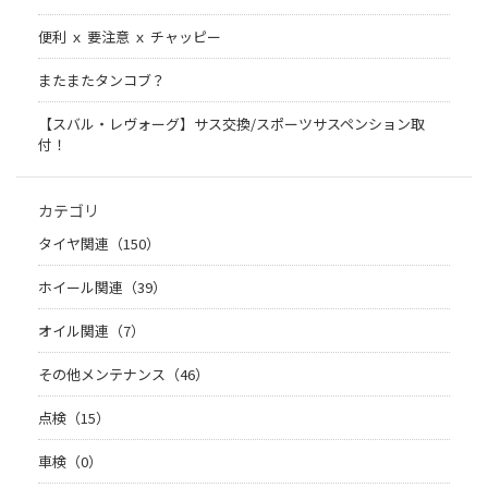
便利 ｘ 要注意 ｘ チャッピー
またまたタンコブ？
【スバル・レヴォーグ】サス交換/スポーツサスペンション取
付！
カテゴリ
タイヤ関連（150）
ホイール関連（39）
オイル関連（7）
その他メンテナンス（46）
点検（15）
車検（0）