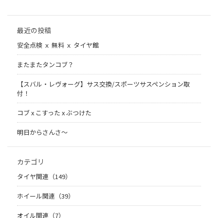
最近の投稿
安全点検 ｘ 無料 ｘ タイヤ館
またまたタンコブ？
【スバル・レヴォーグ】サス交換/スポーツサスペンション取
付！
コブ x こすった x ぶつけた
明日からさんさ〜
カテゴリ
タイヤ関連（149）
ホイール関連（39）
オイル関連（7）