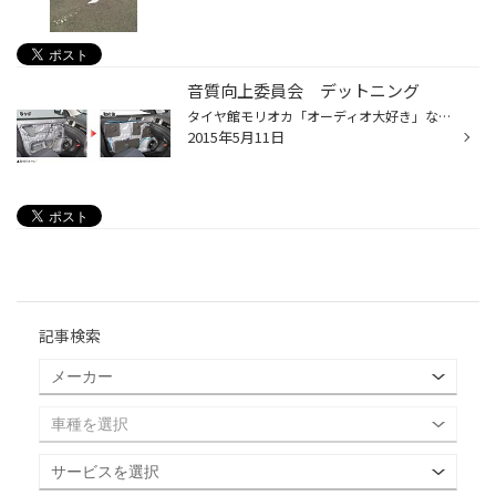
音質向上委員会 デットニング
タイヤ館モリオカ「オーディオ大好き」な人の勝手なコメントです。 デッドニングって一口に言うが意外に奥が深く、一流のショップの人たちになると 張り方でわざと響きをコントロールしたり、スピーカーのスパイダーやダンパーの強さを考慮して、材質を選んだり、あえて...
2015年5月11日
記事検索