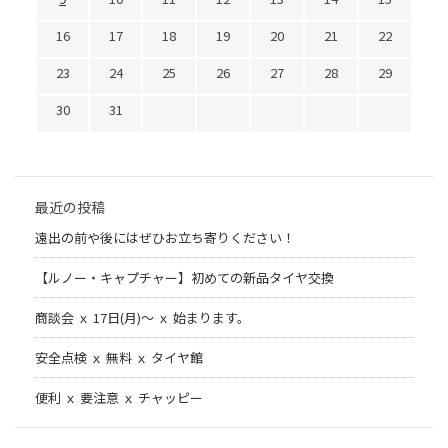
16
17
18
19
20
21
22
23
24
25
26
27
28
29
30
31
最近の投稿
遠出の前や後にはぜひお立ち寄りください！
【ルノー・キャプチャー】初めての新品タイヤ交換
商談会 ｘ 17日(月)～ ｘ 始まります。
安全点検 ｘ 無料 ｘ タイヤ館
便利 ｘ 要注意 ｘ チャッピー