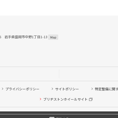
816 岩手県盛岡市中野1丁目1-13
Map
プライバシーポリシー
サイトポリシー
特定整備に関
ブリヂストンホイールサイト
他ピット作業の予約
Copyright © 2024 Bridgestone Retail Co.,Ltd. All rights Reserved.