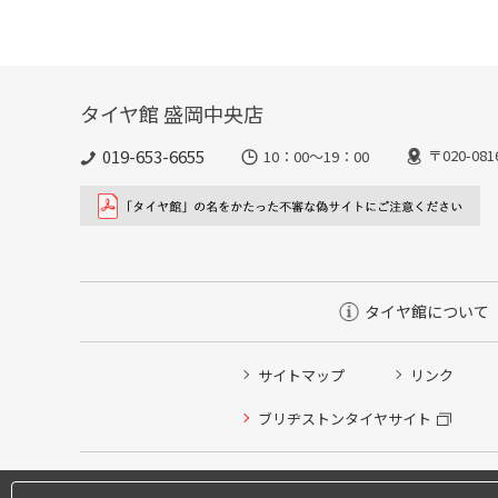
タイヤ館 盛岡中央店
019-653-6655
〒020-0
10：00～19：00
タイヤ館について
サイトマップ
リンク
ブリヂストンタイヤサイト
タイヤ点検・安全点検/タイヤ履き替え/オイル交換/その
タイヤ/サービスに関するご相談の予約