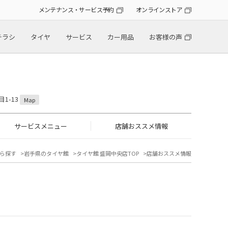
メンテナンス・サービス予約
オンラインストア
チラシ
タイヤ
サービス
カー用品
お客様の声
1-13
Map
サービスメニュー
店舗おススメ情報
ら探す
岩手県のタイヤ館
タイヤ館 盛岡中央店TOP
店舗おススメ情報