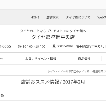
HOME
店舗検索
タイヤ館について
Web
タイヤのことならブリヂストンのタイヤ館へ
タイヤ館 盛岡中央店
3-6655
〒020-0816 岩手県盛岡市中野1丁目
10：00～19：00
せ
お買い得イベント情報
商品情報
タイヤ・ホイール専門店のタイヤ館
都道府県か
店舗おススメ情報 / 2017年2月
一覧