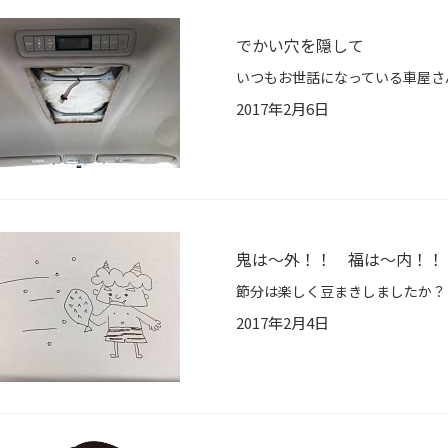
でかい穴を隠して
2017年2月6日
鬼は～外！！ 福は～内！！
2017年2月4日