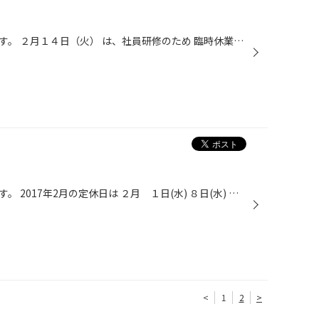
ご覧くださりありがとうございます。 ２月１４日（火） は、社員研修のため 臨時休業とさせていただきます。 ご不便をお掛けしますが よろしくお願いいたします。
ご覧くださりありがとうございます。 2017年2月の定休日は ２月 １日(水) ８日(水) １５日(水) ２２日(水) 水曜定休となっております。 尚、２月１４日(火)は 社員研修に伴い、臨時休業と させていただきます。 ご不便をお掛けしますが、 よろしくお願いいたします。
<
1
2
>