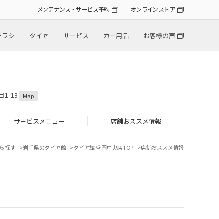
メンテナンス・サービス予約
オンラインストア
チラシ
タイヤ
サービス
カー用品
お客様の声
1-13
Map
サービスメニュー
店舗おススメ情報
ら探す
岩手県のタイヤ館
タイヤ館 盛岡中央店TOP
店舗おススメ情報