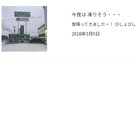
今夜は 凍りそう・・・
2018年3月5日