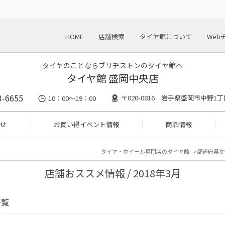
HOME
店舗検索
タイヤ館について
Web
タイヤのことならブリヂストンのタイヤ館へ
タイヤ館 盛岡中央店
3-6655
〒020-0816 岩手県盛岡市中野1丁目
10：00～19：00
せ
お買い得イベント情報
商品情報
タイヤ・ホイール専門店のタイヤ館
都道府県か
店舗おススメ情報 / 2018年3月
一覧