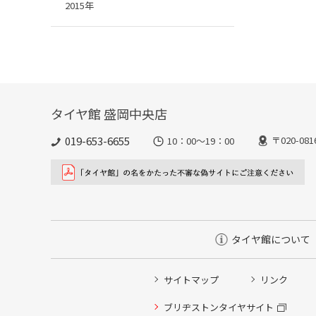
2015年
タイヤ館 盛岡中央店
019-653-6655
〒020-0
10：00～19：00
タイヤ館について
サイトマップ
リンク
ブリヂストンタイヤサイト
タイヤ点検・安全点検/タイヤ履き替え/オイル交換/その