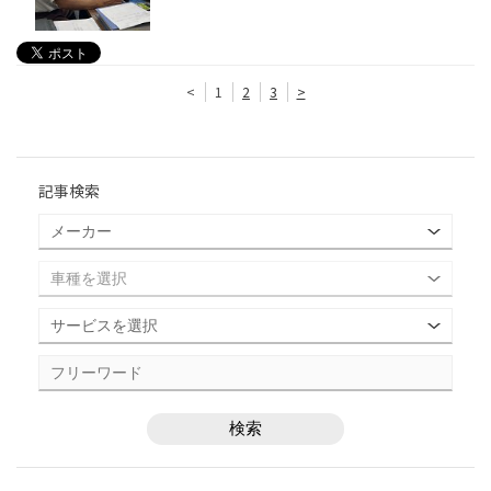
<
1
2
3
>
記事検索