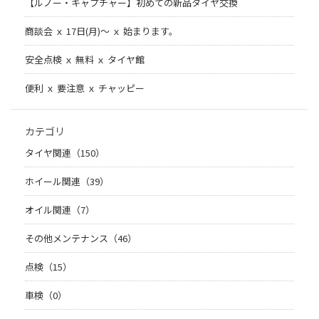
【ルノー・キャプチャー】初めての新品タイヤ交換
商談会 ｘ 17日(月)～ ｘ 始まります。
安全点検 ｘ 無料 ｘ タイヤ館
便利 ｘ 要注意 ｘ チャッピー
カテゴリ
タイヤ関連（150）
ホイール関連（39）
オイル関連（7）
その他メンテナンス（46）
点検（15）
車検（0）