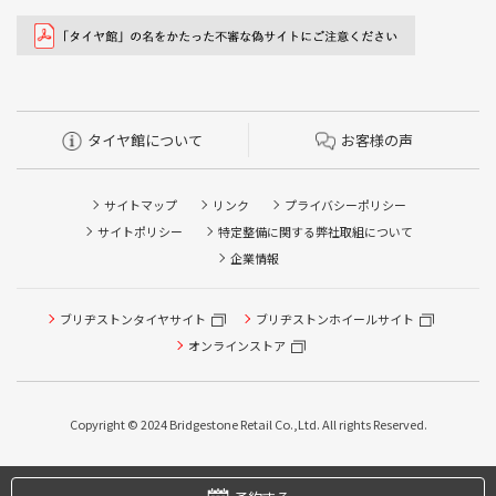
タイヤ館について
お客様の声
サイトマップ
リンク
プライバシーポリシー
サイトポリシー
特定整備に関する弊社取組について
企業情報
ブリヂストンタイヤサイト
ブリヂストンホイールサイト
オンラインストア
タイヤ点検・安全点検/タイヤ履き替え/オイル交換/その他
ピット作業の予約
Copyright © 2024 Bridgestone Retail Co.,Ltd. All rights Reserved.
タイヤ/サービスに関するご相談の予約