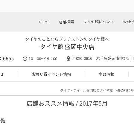
HOME
店舗検索
タイヤ館について
Web
タイヤのことならブリヂストンのタイヤ館へ
タイヤ館 盛岡中央店
3-6655
〒020-0816 岩手県盛岡市中野1丁目
10：00～19：00
せ
お買い得イベント情報
商品情報
タイヤ・ホイール専門店のタイヤ館
都道府県か
店舗おススメ情報 / 2017年5月
一覧