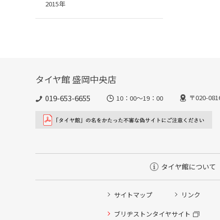
2015年
タイヤ館 盛岡中央店
019-653-6655
〒020-0
10：00～19：00
タイヤ館について
サイトマップ
リンク
ブリヂストンタイヤサイト
タイヤ点検・安全点検/タイヤ履き替え/オイル交換/その