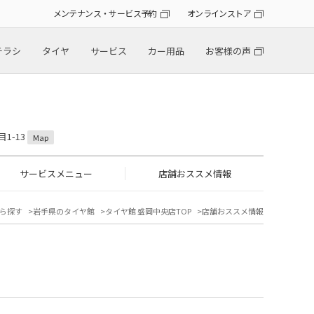
メンテナンス・サービス予約
オンラインストア
チラシ
タイヤ
サービス
カー用品
お客様の声
1-13
Map
サービスメニュー
店舗おススメ情報
ら探す
岩手県のタイヤ館
タイヤ館 盛岡中央店TOP
店舗おススメ情報