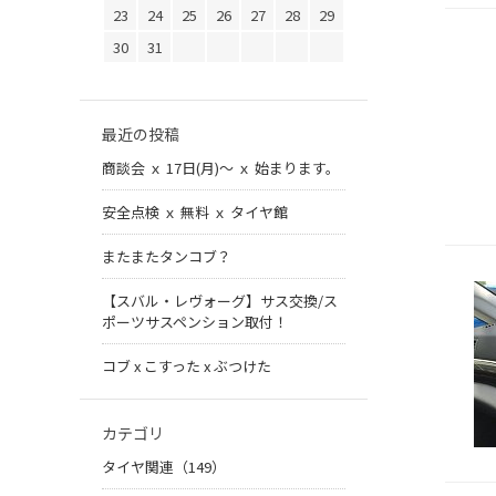
23
24
25
26
27
28
29
30
31
最近の投稿
商談会 ｘ 17日(月)～ ｘ 始まります。
安全点検 ｘ 無料 ｘ タイヤ館
またまたタンコブ？
【スバル・レヴォーグ】サス交換/ス
ポーツサスペンション取付！
コブ x こすった x ぶつけた
カテゴリ
タイヤ関連（149）