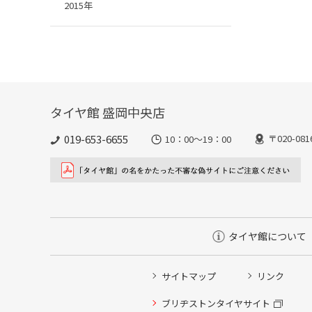
2015年
タイヤ館 盛岡中央店
019-653-6655
〒020-0
10：00～19：00
タイヤ館について
サイトマップ
リンク
ブリヂストンタイヤサイト
タイヤ点検・安全点検/タイヤ履き替え/オイル交換/その