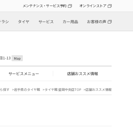
メンテナンス・サービス予約
オンラインストア
チラシ
タイヤ
サービス
カー用品
お客様の声
1-13
Map
サービスメニュー
店舗おススメ情報
ら探す
岩手県のタイヤ館
タイヤ館 盛岡中央店TOP
店舗おススメ情報