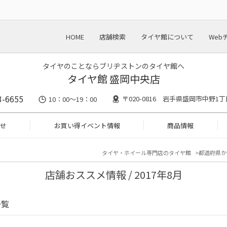
HOME
店舗検索
タイヤ館について
Web
タイヤのことならブリヂストンのタイヤ館へ
タイヤ館 盛岡中央店
3-6655
〒020-0816 岩手県盛岡市中野1丁目
10：00～19：00
せ
お買い得イベント情報
商品情報
タイヤ・ホイール専門店のタイヤ館
都道府県か
店舗おススメ情報 / 2017年8月
一覧