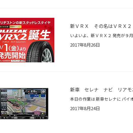
新ＶＲＸ その名はＶＲＸ２
2017年8月26日
新車 セレナ ナビ リア
2017年8月24日