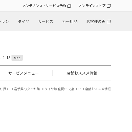
メンテナンス・サービス予約
オンラインストア
チラシ
タイヤ
サービス
カー用品
お客様の声
1-13
Map
サービスメニュー
店舗おススメ情報
ら探す
岩手県のタイヤ館
タイヤ館 盛岡中央店TOP
店舗おススメ情報