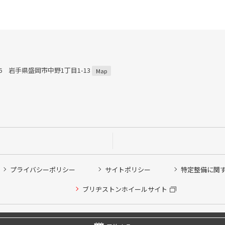
816 岩手県盛岡市中野1丁目1-13
Map
プライバシーポリシー
サイトポリシー
特定整備に関
ブリヂストンホイールサイト
他ピット作業の予約
Copyright © 2024 Bridgestone Retail Co.,Ltd. All rights Reserved.