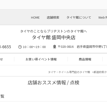
HOME
店舗検索
タイヤ館について
Web
タイヤのことならブリヂストンのタイヤ館へ
タイヤ館 盛岡中央店
3-6655
〒020-0816 岩手県盛岡市中野1丁目
10：00～19：00
せ
お買い得イベント情報
商品情報
タイヤ・ホイール専門店のタイヤ館
都道府県か
店舗おススメ情報 / 点検
一覧