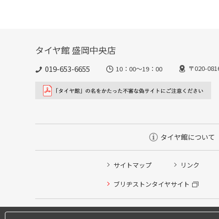
タイヤ館 盛岡中央店
019-653-6655
〒020-0
10：00～19：00
タイヤ館について
サイトマップ
リンク
ブリヂストンタイヤサイト
タイヤ点検・安全点検/タイヤ履き替え/オイル交換/その
タイヤ/サービスに関するご相談の予約