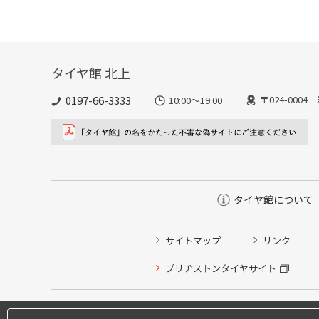
タイヤ館 北上
0197-66-3333
〒024-000
10:00～19:00
タイヤ館について
サイトマップ
リンク
ブリヂストンタイヤサイト
タイヤ点検・安全点検/タイヤ履き替え/オイル交換/その
タイヤ/サービスに関するご相談の予約