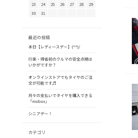
23
24
25
26
27
28
29
30
31
最近の投稿
本日【レディースデー】(^^)/
行楽・帰省前のクルマの安全点検は
いかがですか？
オンラインストアでもタイヤのご注
文が可能です♬
月々の支払いでタイヤを購入できる
「mobox」
シニアデー！
カテゴリ