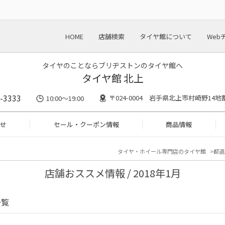
HOME
店舗検索
タイヤ館について
Web
タイヤのことならブリヂストンのタイヤ館へ
タイヤ館 北上
-3333
〒024-0004 岩手県北上市村崎野14地割
10:00～19:00
せ
セール・クーポン情報
商品情報
タイヤ・ホイール専門店のタイヤ館
都道
店舗おススメ情報 / 2018年1月
一覧