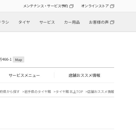
メンテナンス・サービス予約
オンラインストア
チラシ
タイヤ
サービス
カー用品
お客様の声
466-1
Map
サービスメニュー
店舗おススメ情報
府県から探す
岩手県のタイヤ館
タイヤ館 北上TOP
店舗おススメ情報