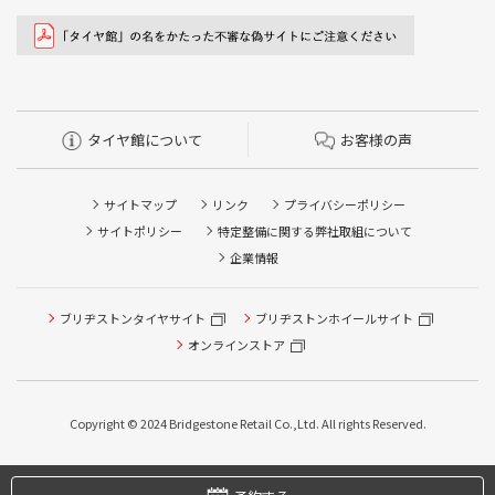
タイヤ館について
お客様の声
サイトマップ
リンク
プライバシーポリシー
サイトポリシー
特定整備に関する弊社取組について
企業情報
ブリヂストンタイヤサイト
ブリヂストンホイールサイト
オンラインストア
タイヤ点検・安全点検/タイヤ履き替え/オイル交換/その他
ピット作業の予約
Copyright © 2024 Bridgestone Retail Co.,Ltd. All rights Reserved.
タイヤ/サービスに関するご相談の予約