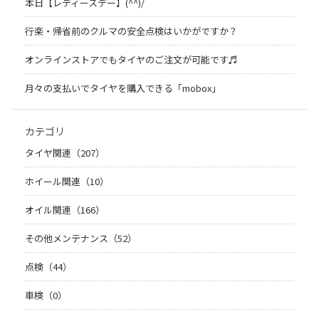
本日【レディースデー】(^^)/
行楽・帰省前のクルマの安全点検はいかがですか？
オンラインストアでもタイヤのご注文が可能です♬
月々の支払いでタイヤを購入できる「mobox」
カテゴリ
タイヤ関連（207）
ホイール関連（10）
オイル関連（166）
その他メンテナンス（52）
点検（44）
車検（0）