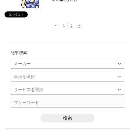
<
1
2
>
記事検索