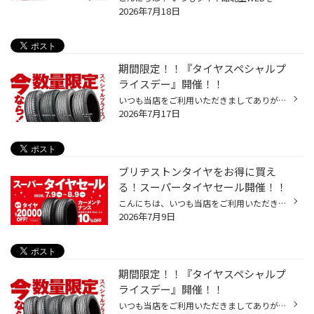
2026年7月18日
期間限定！！『タイヤスペシャルプ
ライスデー』開催！！
いつも当店をご利用いただきましてありがとうございます。 7/17(金)～7/26(日)まで、コクピット・タイヤ館におきまして、 期間限定！ サイズ限定！！ 数量限定！！！ お得にお買い求めいただける、「タイヤスペシャルプライスデー」がスタートします！ お得なタイヤのご紹介！！ NEWNO 155/65R14 タ...
2026年7月17日
ブリヂストンタイヤをお得に買え
る！スーパータイヤセール開催！！
こんにちは、いつも当店をご利用いただきましてありがとうございます。 コクピット・タイヤ館では、ブリヂストンタイヤをお得に買える！ スーパータイヤセールを7月9日(木)から8月9日(日)まで開催いたします！ ブリヂストンのタイヤを4本ご購入で最大20,000円引き！ タイヤをお得にご購入頂けるチャ...
2026年7月9日
期間限定！！『タイヤスペシャルプ
ライスデー』開催！！
いつも当店をご利用いただきましてありがとうございます。 6/19(金)～6/28(日)まで、コクピット・タイヤ館におきまして、 期間限定！ サイズ限定！！ 数量限定！！！ お得にお買い求めいただける、「タイヤスペシャルプライスデー」がスタートします！ お得なタイヤのご紹介！！ ワゴンR、N-BOX、タ...