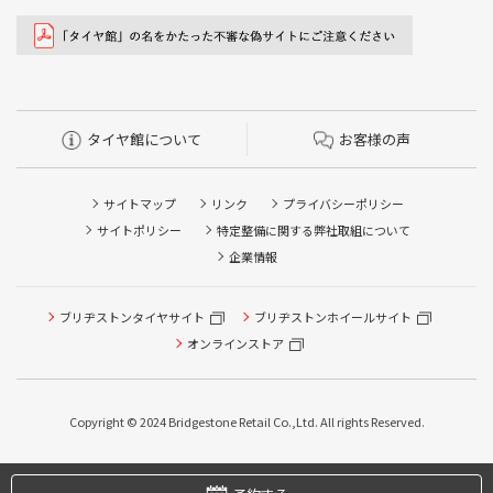
タイヤ館について
お客様の声
サイトマップ
リンク
プライバシーポリシー
サイトポリシー
特定整備に関する弊社取組について
企業情報
ブリヂストンタイヤサイト
ブリヂストンホイールサイト
オンラインストア
タイヤ点検・安全点検/タイヤ履き替え/オイル交換/その他
ピット作業の予約
Copyright © 2024 Bridgestone Retail Co.,Ltd. All rights Reserved.
タイヤ/サービスに関するご相談の予約