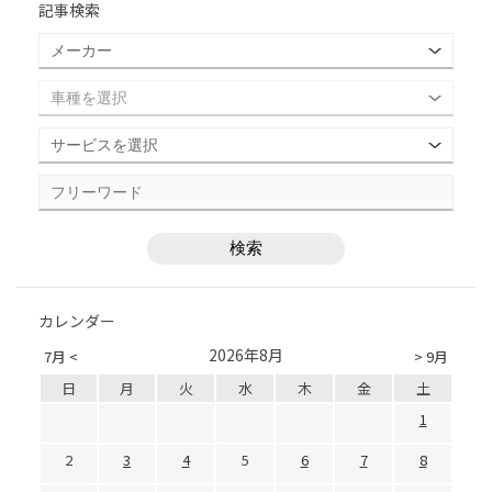
記事検索
カレンダー
2026年8月
7月 <
> 9月
日
月
火
水
木
金
土
1
2
3
4
5
6
7
8