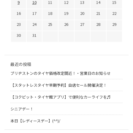
9
10
11
12
13
14
15
16
17
18
19
20
21
22
23
24
25
26
27
28
29
30
31
最近の投稿
ブリヂストンのタイヤ価格改定間近！・営業日のお知らせ
【スタットレスタイヤ早期予約】自店セール開催決定！
【コクピット・タイヤ館アプリ】で便利なカーライフを♬
シニアデー！
本日【レディースデー】(^^)/