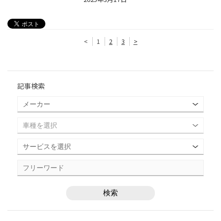
<
1
2
3
>
記事検索