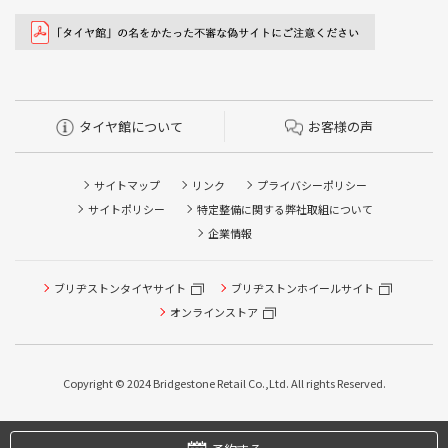
タイヤ館について
お客様の声
サイトマップ
リンク
プライバシーポリシー
サイトポリシー
特定整備に関する弊社取組について
企業情報
ブリヂストンタイヤサイト
ブリヂストンホイールサイト
オンラインストア
タイヤ点検・安全点検/タイヤ履き替え/オイル交換/その他
ピット作業の予約
Copyright © 2024 Bridgestone Retail Co.,Ltd. All rights Reserved.
タイヤ/サービスに関するご相談の予約