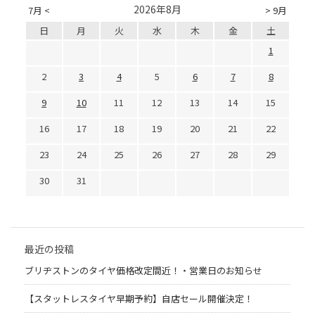
2026年8月
7月 <
> 9月
日
月
火
水
木
金
土
1
2
3
4
5
6
7
8
9
10
11
12
13
14
15
16
17
18
19
20
21
22
23
24
25
26
27
28
29
30
31
最近の投稿
ブリヂストンのタイヤ価格改定間近！・営業日のお知らせ
【スタットレスタイヤ早期予約】自店セール開催決定！