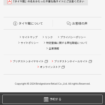
タイヤ館について
お客様の声
サイトマップ
リンク
プライバシーポリシー
サイトポリシー
特定整備に関する弊社取組について
企業情報
ブリヂストンタイヤサイト
ブリヂストンホイールサイト
オンラインストア
タイヤ点検・安全点検/タイヤ履き替え/オイル交換/その他
ピット作業の予約
Copyright © 2024 Bridgestone Retail Co.,Ltd. All rights Reserved.
タイヤ/サービスに関するご相談の予約
予約する