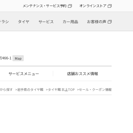
メンテナンス・サービス予約
オンラインストア
チラシ
タイヤ
サービス
カー用品
お客様の声
466-1
Map
サービスメニュー
店舗おススメ情報
から探す
岩手県のタイヤ館
タイヤ館 北上TOP
セール・クーポン情報