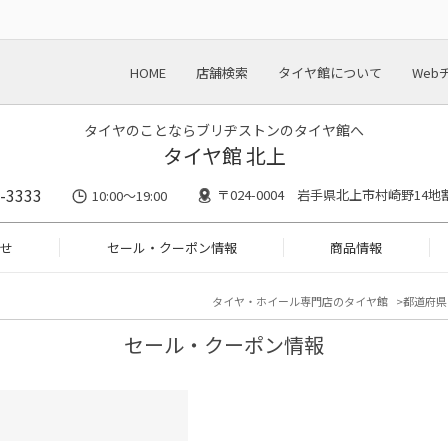
HOME
店舗検索
タイヤ館について
Web
タイヤのことならブリヂストンのタイヤ館へ
タイヤ館 北上
-3333
〒024-0004 岩手県北上市村崎野14地割
10:00～19:00
せ
セール・クーポン情報
商品情報
タイヤ・ホイール専門店のタイヤ館
都道府県
セール・クーポン情報