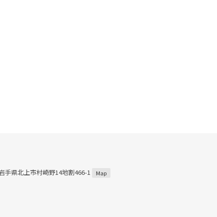
4 岩手県北上市村崎野14地割466-1
Map