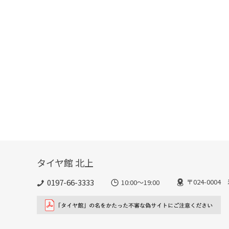
タイヤ館 北上
0197-66-3333
〒024-000
10:00～19:00