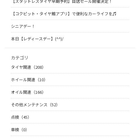
【スタットレスタイヤ早期予約】自店セール開催決定！
【コクピット・タイヤ館アプリ】で便利なカーライフを♬
シニアデー！
本日【レディースデー】(^^)/
カテゴリ
タイヤ関連（208）
ホイール関連（10）
オイル関連（166）
その他メンテナンス（52）
点検（45）
車検（0）