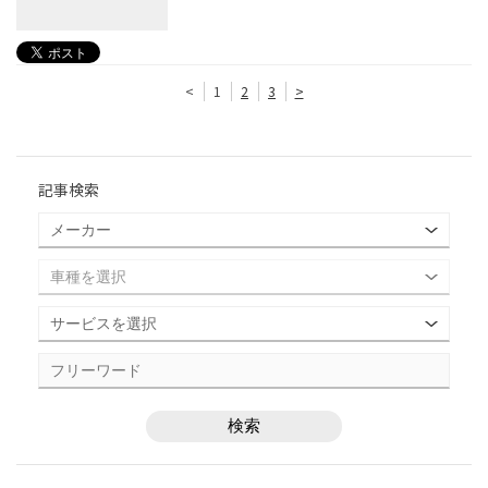
<
1
2
3
>
記事検索