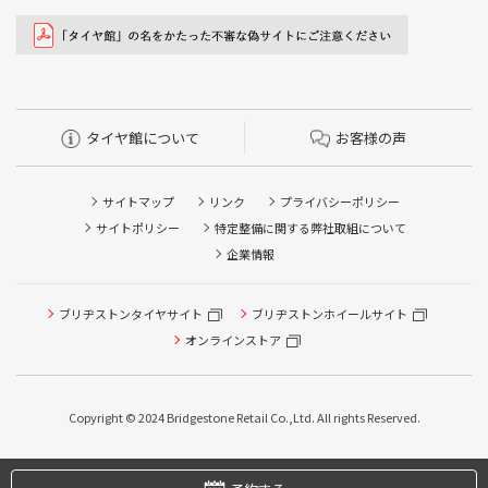
タイヤ館について
お客様の声
サイトマップ
リンク
プライバシーポリシー
サイトポリシー
特定整備に関する弊社取組について
企業情報
ブリヂストンタイヤサイト
ブリヂストンホイールサイト
オンラインストア
タイヤ点検・安全点検/タイヤ履き替え/オイル交換/その他
ピット作業の予約
Copyright © 2024 Bridgestone Retail Co.,Ltd. All rights Reserved.
タイヤ/サービスに関するご相談の予約