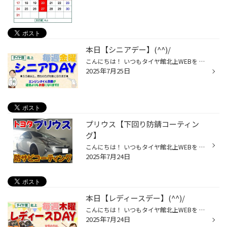
本日【シニアデー】(^^)/
こんにちは！ いつもタイヤ館北上WEBを ご覧いただきありがとうございます。 本日【シニアデー】です！ 55歳以上男性の方は エンジンオイル交換が 通常よりお得に出来ちゃいます。 WEB予約でオイル交換も予約が可能に！ 便利なWEBからのご予約お待ちしております☆ ※タイヤ交換シーズンの4月・11月除...
2025年7月25日
プリウス【下回り防錆コーティン
グ】
こんにちは！ いつもタイヤ館北上WEBを ご覧いただきありがとうございます。 WEBを見て、とご来店のお客さまで 下回り全体の防サビコーティングの ご予約を頂戴いたしましたので そのご紹介になります☆ おクルマはトヨタ／プリウスです！ まずは施工前の下回りを見てみましょう！ 走行距離が11万で...
2025年7月24日
本日【レディースデー】(^^)/
こんにちは！ いつもタイヤ館北上WEBを ご覧いただきありがとうございます。 本日【レディースデー】です！ 女性の方はエンジンオイル交換が 通常よりお得に出来ちゃいます！ WEB予約でオイル交換も予約が可能に！ 便利なWEBからのご予約お待ちしております☆ ※タイヤ交換シーズンの4月・11月除く ■■...
2025年7月24日