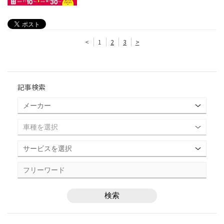
<
1
2
3
>
記事検索