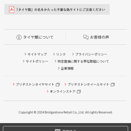
タイヤ館について
お客様の声
サイトマップ
リンク
プライバシーポリシー
サイトポリシー
特定整備に関する弊社取組について
企業情報
ブリヂストンタイヤサイト
ブリヂストンホイールサイト
オンラインストア
タイヤ点検・安全点検/タイヤ履き替え/オイル交換/その他
ピット作業の予約
Copyright © 2024 Bridgestone Retail Co.,Ltd. All rights Reserved.
タイヤ/サービスに関するご相談の予約