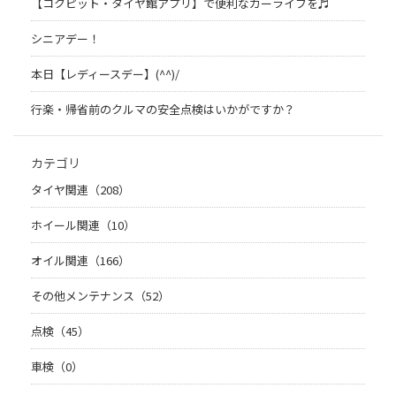
【コクピット・タイヤ館アプリ】で便利なカーライフを♬
シニアデー！
本日【レディースデー】(^^)/
行楽・帰省前のクルマの安全点検はいかがですか？
カテゴリ
タイヤ関連（208）
ホイール関連（10）
オイル関連（166）
その他メンテナンス（52）
点検（45）
車検（0）