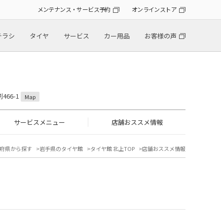
メンテナンス・サービス予約
オンラインストア
チラシ
タイヤ
サービス
カー用品
お客様の声
466-1
Map
サービスメニュー
店舗おススメ情報
府県から探す
岩手県のタイヤ館
タイヤ館 北上TOP
店舗おススメ情報