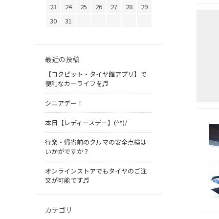
23
24
25
26
27
28
29
30
31
最近の投稿
【コクピット・タイヤ館アプリ】で
便利なカーライフを♬
シニアデー！
本日【レディースデー】(^^)/
行楽・帰省前のクルマの安全点検は
いかがですか？
オンラインストアでもタイヤのご注
文が可能です♬
カテゴリ