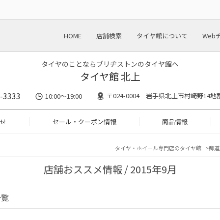
HOME
店舗検索
タイヤ館について
Web
タイヤのことならブリヂストンのタイヤ館へ
タイヤ館 北上
-3333
〒024-0004 岩手県北上市村崎野14地割
10:00～19:00
せ
セール・クーポン情報
商品情報
タイヤ・ホイール専門店のタイヤ館
都道
店舗おススメ情報 / 2015年9月
一覧