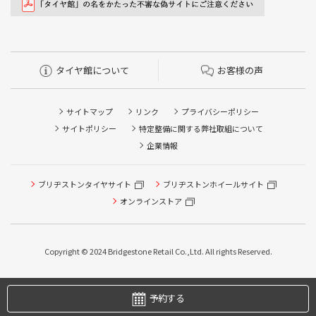
タイヤ館について
お客様の声
サイトマップ
リンク
プライバシーポリシー
サイトポリシー
特定整備に関する弊社取組について
企業情報
ブリヂストンタイヤサイト
ブリヂストンホイールサイト
オンラインストア
タイヤ点検・安全点検/タイヤ履き替え/オイル交換/その他
ピット作業の予約
Copyright © 2024 Bridgestone Retail Co.,Ltd. All rights Reserved.
タイヤ/サービスに関するご相談の予約
予約する