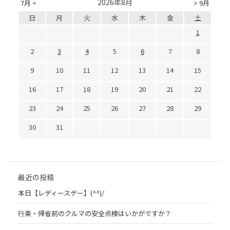
2026年8月
7月 <
> 9月
日
月
火
水
木
金
土
1
2
3
4
5
6
7
8
9
10
11
12
13
14
15
16
17
18
19
20
21
22
23
24
25
26
27
28
29
30
31
最近の投稿
本日【レディースデー】(^^)/
行楽・帰省前のクルマの安全点検はいかがですか？