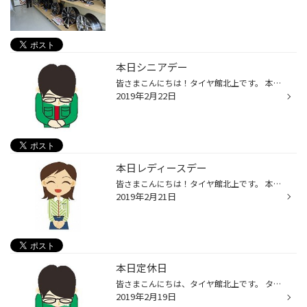
本日シニアデー
皆さまこんにちは！タイヤ館北上です。 本日シニアデ― 本日は金曜日です！ 本日はシニアデー！！55歳以上の男性の方！オイル交換がお安くなりますよ。 皆様のご来店をスタッフ一同、心よりお待ち申し上げます！ ※もちろん、タイヤ交換や、その他作業等のお客様も見積もりのみのお客様、その他ご相談...
2019年2月22日
本日レディースデー
皆さまこんにちは！タイヤ館北上です。 本日レディースデー 本日は木曜日です という事は…本日はレディースデー！！女性の方、オイル交換がお安くなりますよ。 皆様のご来店をスタッフ一同、心よりお待ち申し上げます！ ※もちろん、タイヤ交換や他作業等のお客様も見積もりのみのお客様、その他ご相...
2019年2月21日
本日定休日
皆さまこんにちは、タイヤ館北上です。 タイヤ館北上のＨＰをご覧下さりありがとうございます！ 本日2月19日（火）と明日2月20日（水）は定休日となります。 皆さまお間違いないようお願い申し上げます 2月21日（木）は通常通り朝10時から元気に営業致します よろしくお願い致します！
2019年2月19日