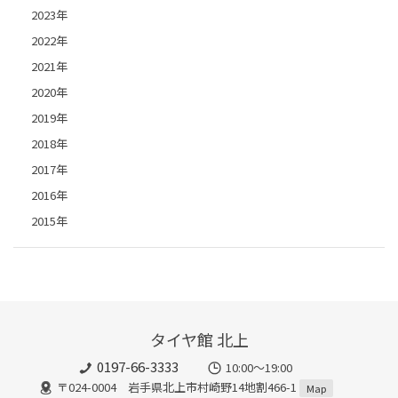
2023年
2022年
2021年
2020年
2019年
2018年
2017年
2016年
2015年
タイヤ館 北上
0197-66-3333
10:00～19:00
〒024-0004 岩手県北上市村崎野14地割466-1
Map