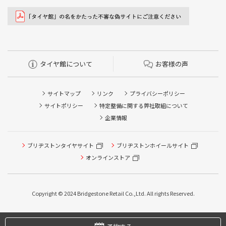
タイヤ館について
お客様の声
サイトマップ
リンク
プライバシーポリシー
サイトポリシー
特定整備に関する弊社取組について
企業情報
ブリヂストンタイヤサイト
ブリヂストンホイールサイト
オンラインストア
タイヤ点検・安全点検/タイヤ履き替え/オイル交換/その他
ピット作業の予約
Copyright © 2024 Bridgestone Retail Co.,Ltd. All rights Reserved.
タイヤ/サービスに関するご相談の予約