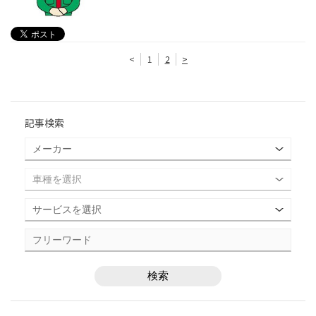
<
1
2
>
記事検索