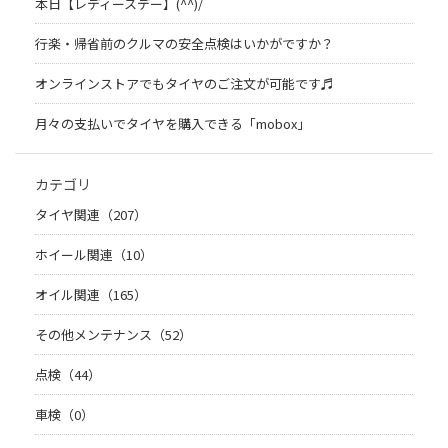
本日【レディースデー】(^^)/
行楽・帰省前のクルマの安全点検はいかがですか？
オンラインストアでもタイヤのご注文が可能です♬
月々の支払いでタイヤを購入できる「mobox」
カテゴリ
タイヤ関連（207）
ホイール関連（10）
オイル関連（165）
その他メンテナンス（52）
点検（44）
車検（0）