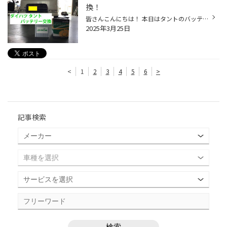
換！
皆さんこんにちは！ 本日はタントのバッテリー交換の ご紹介です！ 降雪もありエアコンを使っている方は 多いかと思います！ そうなると負担がかかるのが 『バッテリー』ですよね！ 最近の気温低下などでここ数日間 バッテリー交換のお問い合わせが 多くなってきています。 バッテリーは急激な気温...
2025年3月25日
<
1
2
3
4
5
6
>
記事検索