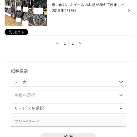
春に向け、ホイールのお話が増えてきました♪ 夏タイヤをインチアップしてかっこよくしたい！！ 純正タイヤを使用してオシャレなホイールを履かせたい！！ 靴を選ぶのと同じように 車の足元 ホイールもオシャレなものにしたいという 女性の方もいらっしゃいます♪ 軽自動車からコンパクトカー、セダン...
2019年2月9日
<
1
2
>
記事検索