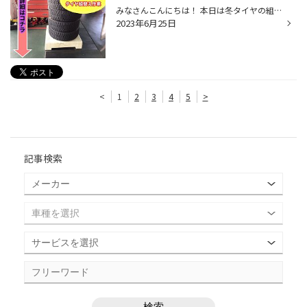
みなさんこんにちは！ 本日は冬タイヤの組替え作業ご紹介します お預かりしていた冬タイヤを新しい冬タイヤに 組替えていきます！！ BLIZZAK VRX3を組替えます！ では、作業開始します！ お預かりしていた冬タイヤを機械で外していきます！ VRX3を取付けたらチッ素充填していきます! チッ素は空気に...
2023年6月25日
<
1
2
3
4
5
>
記事検索