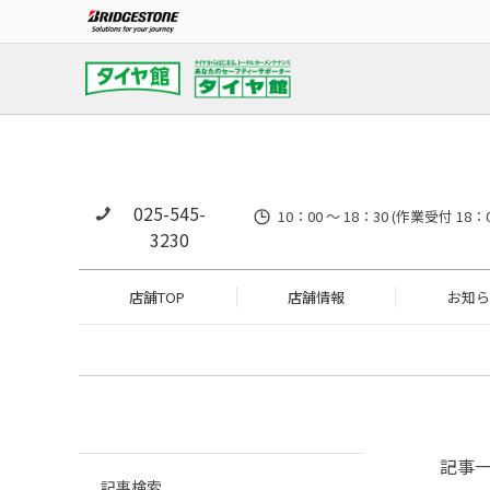
025-545-
10：00 ～ 18：30 (作業
3230
店舗TOP
店舗情報
お知ら
記事
記事検索