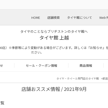
HOME
店舗検索
タイヤ館について
Web
タイヤのことならブリヂストンのタイヤ館へ
タイヤ館 上越
受付 18：00迄）※季節等により変動がある場合がございます。詳しくは『お知らせ
ださい。
せ
セール・クーポン情報
商品情報
タイヤ・ホイール専門店のタイヤ館
都道
店舗おススメ情報 / 2021年9月
一覧