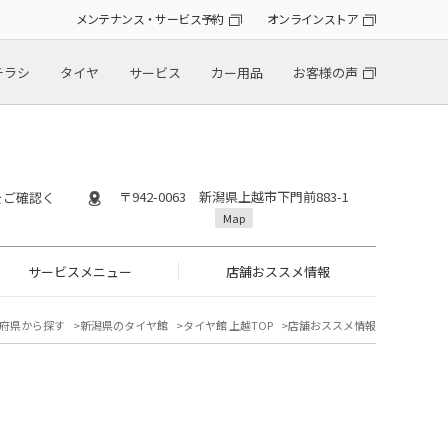
メンテナンス・サービス予約
オンラインストア
チラシ
タイヤ
サービス
カー用品
お客様の声
〒942-0063 新潟県上越市下門前883-1
』をご確認く
Map
サービスメニュー
店舗おススメ情報
府県から探す
新潟県のタイヤ館
タイヤ館 上越TOP
店舗おススメ情報