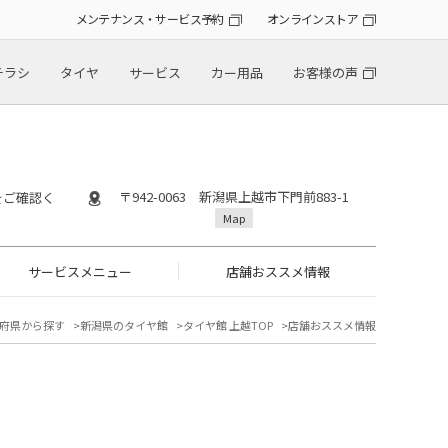
メンテナンス・サービス予約
オンラインストア
チラシ
タイヤ
サービス
カー用品
お客様の声
〒942-0063 新潟県上越市下門前883-1
』をご確認く
Map
サービスメニュー
店舗おススメ情報
府県から探す
新潟県のタイヤ館
タイヤ館 上越TOP
店舗おススメ情報