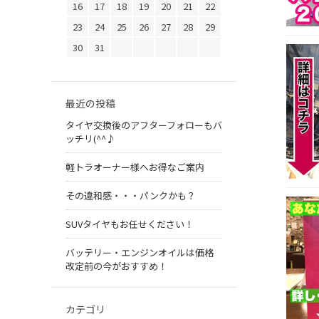
16
17
18
19
20
21
22
23
24
25
26
27
28
29
30
31
最近の投稿
タイヤ交換後のアフターフォローもバ
ッチリ(^^♪
軽トラオーナー様へお得なご案内
その違和感・・・パンクかも？
SUVタイヤもお任せください！
バッテリー・エンジンオイルは価格
改定前の今がおすすめ！
カテゴリ