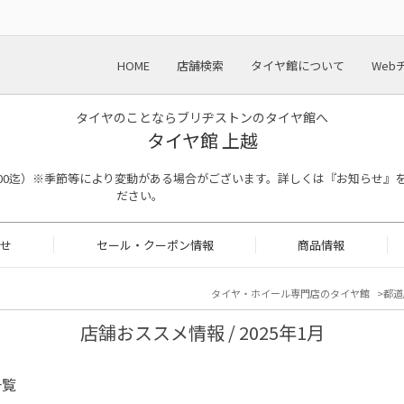
HOME
店舗検索
タイヤ館について
Web
タイヤのことならブリヂストンのタイヤ館へ
タイヤ館 上越
受付 18：00迄）※季節等により変動がある場合がございます。詳しくは『お知らせ
ださい。
せ
セール・クーポン情報
商品情報
タイヤ・ホイール専門店のタイヤ館
都道
店舗おススメ情報 / 2025年1月
一覧