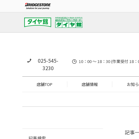
025-545-
10：00 ～ 18：30 (作業
3230
店舗TOP
店舗情報
お知ら
記事
記事検索