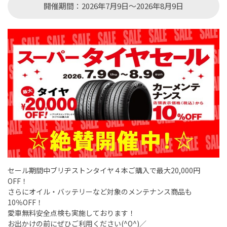
開催期間：2026年7月9日～2026年8月9日
セール期間中ブリヂストンタイヤ４本ご購入で最大20,000円
OFF！
さらにオイル・バッテリーなど対象のメンテナンス商品も
10％OFF！
愛車無料安全点検も実施しております！
お出かけの前にぜひご利用ください(^O^)／