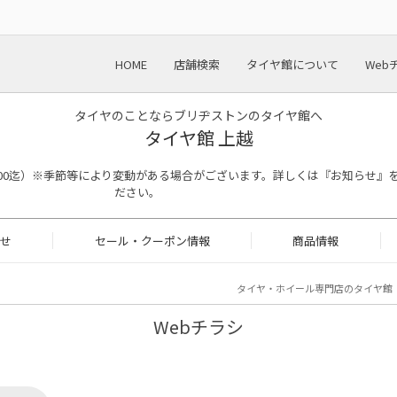
HOME
店舗検索
タイヤ館について
Web
タイヤのことならブリヂストンのタイヤ館へ
タイヤ館 上越
受付 18：00迄）※季節等により変動がある場合がございます。詳しくは『お知らせ
ださい。
せ
セール・クーポン情報
商品情報
タイヤ・ホイール専門店のタイヤ館
Webチラシ