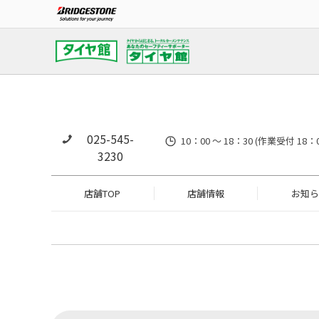
025-545-
10：00 ～ 18：30 (作業
3230
店舗TOP
店舗情報
お知ら