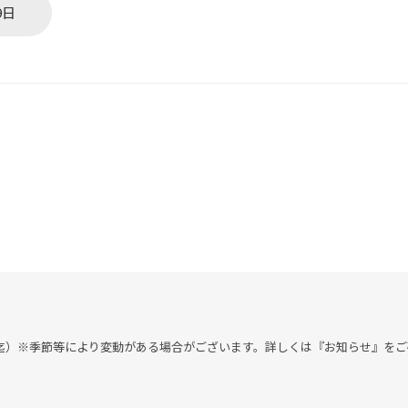
9日
付 18：00迄）※季節等により変動がある場合がございます。詳しくは『お知らせ』