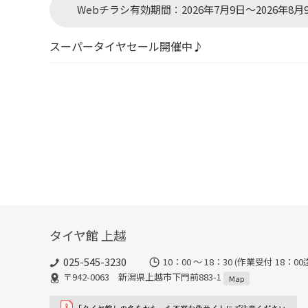
Webチラシ有効期間：
2026年7月9日～2026年8月
スーパータイヤセール開催中♪
タイヤ館 上越
025-545-3230
10：00 ～ 18：30 (作業受
〒942-0063 新潟県上越市下門前883-1
Map