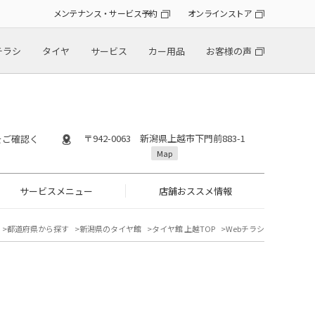
メンテナンス・サービス予約
オンラインストア
チラシ
タイヤ
サービス
カー用品
お客様の声
〒942-0063 新潟県上越市下門前883-1
』をご確認く
Map
サービスメニュー
店舗おススメ情報
都道府県から探す
新潟県のタイヤ館
タイヤ館 上越TOP
Webチラシ