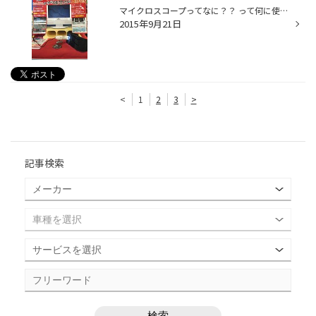
マイクロスコープってなに？？ って何に使うの？？？ なんて思うと思いますが、当店では タイヤの状態を見るために使っております。 ブリヂストンのブリザックは、発泡ゴムを 採用しているのですが、見た目ではわかりにくい ですよね！！それを見て分かるようにしてくれるのが このマイクロスコープ...
2015年9月21日
<
1
2
3
>
記事検索