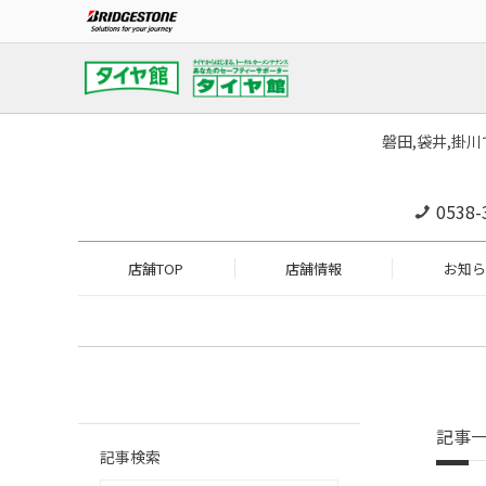
磐田,袋井,掛
0538-
店舗TOP
店舗情報
お知ら
記事
記事検索