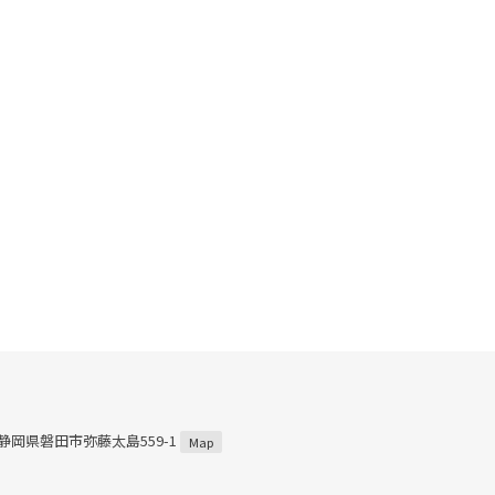
3 静岡県磐田市弥藤太島559-1
Map