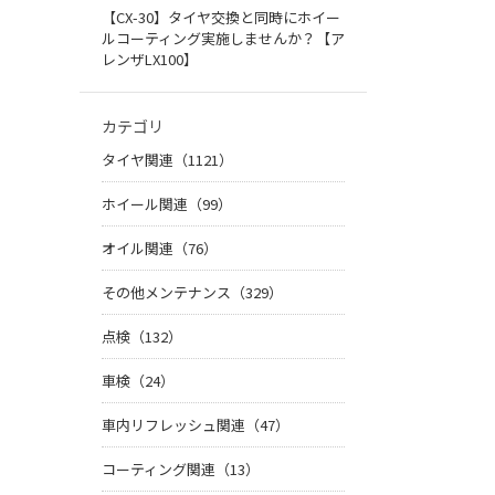
【CX-30】タイヤ交換と同時にホイー
ルコーティング実施しませんか？【ア
レンザLX100】
カテゴリ
タイヤ関連（1121）
ホイール関連（99）
オイル関連（76）
その他メンテナンス（329）
点検（132）
車検（24）
車内リフレッシュ関連（47）
コーティング関連（13）