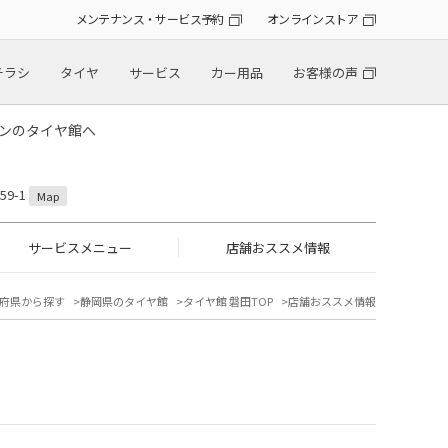
メンテナンス・サービス予約
オンラインストア
チラシ
タイヤ
サービス
カー用品
お客様の声
トンのタイヤ館へ
9-1
Map
サービスメニュー
店舗おススメ情報
府県から探す
静岡県のタイヤ館
タイヤ館 磐田TOP
店舗おススメ情報