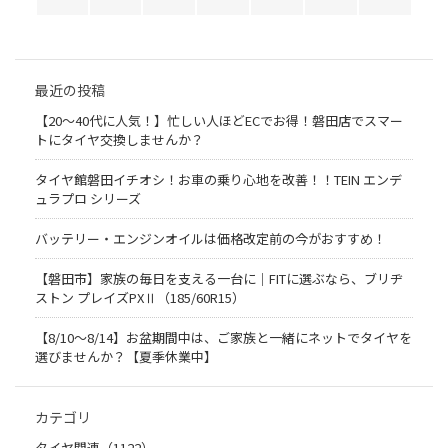
最近の投稿
【20〜40代に人気！】忙しい人ほどECでお得！磐田店でスマー
トにタイヤ交換しませんか？
タイヤ館磐田イチオシ！お車の乗り心地を改善！！TEIN エンデ
ュラプロ シリーズ
バッテリー・エンジンオイルは価格改定前の今がおすすめ！
【磐田市】家族の毎日を支える一台に｜FITに選ぶなら、ブリヂ
ストン プレイズPXⅡ（185/60R15）
【8/10～8/14】お盆期間中は、ご家族と一緒にネットでタイヤを
選びませんか？【夏季休業中】
カテゴリ
タイヤ関連（1122）