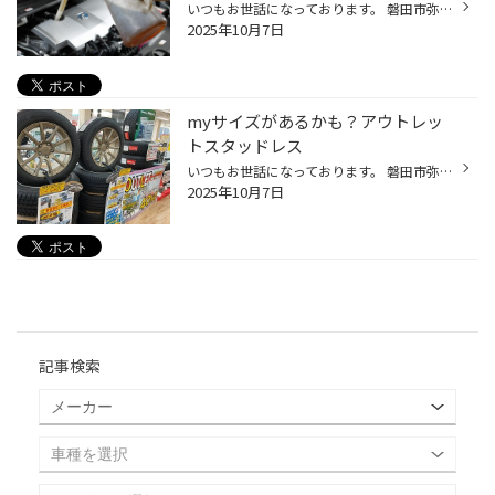
いつもお世話になっております。 磐田市弥藤太島にあります、ブリヂストンタイヤの専門店タイヤ館 磐田」です。 【磐田 浜松 袋井 掛川 菊川 御前崎】のお客様、 いつもご来店頂き、誠にありがとうございます。m(_ _)m ちょっとしたお買い物から家族の送り迎え、 お休みの日にはみんなでお出かけと...
2025年10月7日
myサイズがあるかも？アウトレッ
トスタッドレス
いつもお世話になっております。 磐田市弥藤太島にあります、ブリヂストンタイヤの専門店タイヤ館 磐田」です。 【磐田 浜松 袋井 掛川 菊川 御前崎】のお客様、 いつもご来店頂き、誠にありがとうございます。m(_ _)m やってきましたスタッドレスタイヤの季節です。 アウトレットSALEと称して売り...
2025年10月7日
記事検索