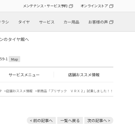
メンテナンス・サービス予約
オンラインストア
チラシ
タイヤ
サービス
カー用品
お客様の声
トンのタイヤ館へ
9-1
Map
サービスメニュー
店舗おススメ情報
P
店舗おススメ情報
新商品「ブリザック ＶＲＸ２」試乗しました！！
< 前の記事へ
一覧へ戻る
次の記事へ >