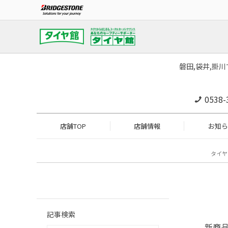
磐田,袋井,掛
0538-
店舗TOP
店舗情報
お知ら
タイヤ
記事検索
新商