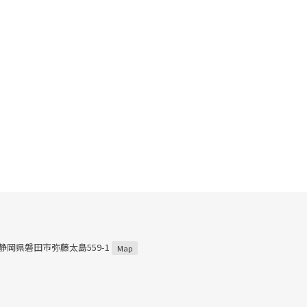
3 静岡県磐田市弥藤太島559-1
Map