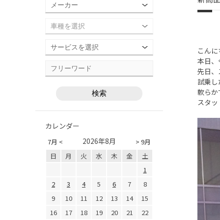
こんに
本日、
先日、
試乗し
軟らか
スタッ
カレンダー
2026年8月
7月 <
> 9月
日
月
火
水
木
金
土
1
2
3
4
5
6
7
8
9
10
11
12
13
14
15
16
17
18
19
20
21
22