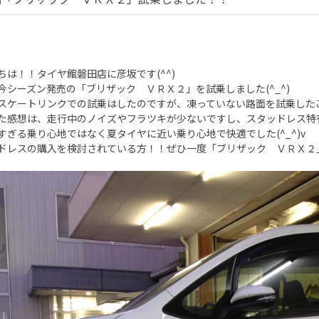
ちは！！タイヤ館磐田店に彦坂です(^^)
今シーズン発売の「ブリザック ＶＲＸ２」を試乗しました(^_^)
スケートリンクでの試乗はしたのですが、凍っていない路面を試乗した
た感想は、走行中のノイズやフラツキが少ないですし、スタッドレス特
すぎる乗り心地ではなく夏タイヤに近い乗り心地で快適でした(^_^)v
ドレスの購入を検討されている方！！ぜひ一度「ブリザック ＶＲＸ２