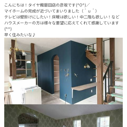
こんにちは！タイヤ館磐田店の彦坂です(^O^)／
マイホームの完成が近づいてまいりました（＾ｕ＾）
テレビは壁掛けにしたい！床暖は欲しい！中二階も欲しい！など
ハウスメーカーの方は様々な要望に応えてくれて感謝しています
(^^)
早く住みたいな♪